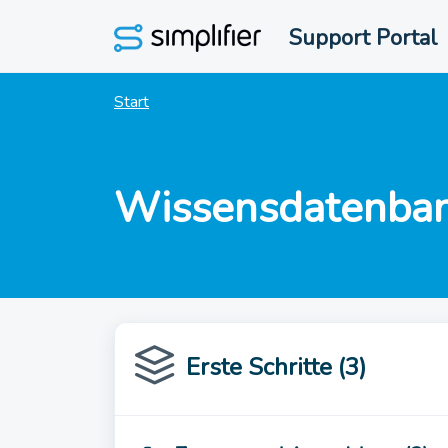
Zum hauptsächlichen Inhalt gehen
Support Portal
Start
Wissensdatenba
Erste Schritte (3)