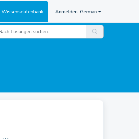
Wissensdatenbank
Anmelden
German