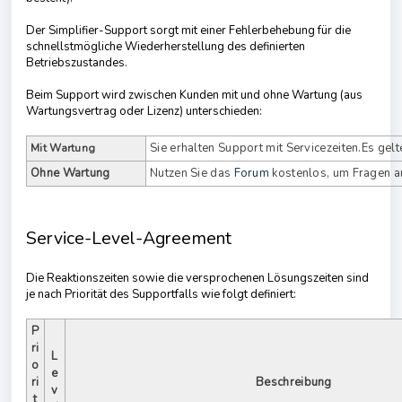
Der Simplifier-Support sorgt mit einer Fehlerbehebung für die
schnellstmögliche Wiederherstellung des definierten
Betriebszustandes.
Beim Support wird zwischen Kunden mit und ohne Wartung (aus
Wartungsvertrag oder Lizenz) unterschieden:
Sie erhalten Support mit Servicezeiten.Es gelt
Mit Wartung
Ohne Wartung
Nutzen Sie das
Forum
kostenlos, um Fragen an
Service-Level-Agreement
Die Reaktionszeiten sowie die versprochenen Lösungszeiten sind
je nach Priorität des Supportfalls wie folgt definiert:
P
ri
L
o
e
ri
Beschreibung
v
t